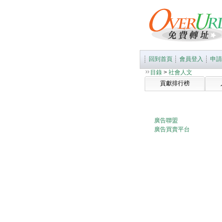
回到首頁
會員登入
申請
目錄
>
社會人文
貢獻排行榜
廣告聯盟
廣告買賣平台