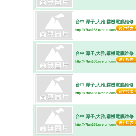
台中,潭子,大雅,霧機電腦維修
http://k7fan168.overurl.com
台中,潭子,大雅,霧機電腦維修
http://k7fan168.overurl.com
台中,潭子,大雅,霧機電腦維修
http://k7fan168.overurl.com
台中,潭子,大雅,霧機電腦維修
http://k7fan168.overurl.com