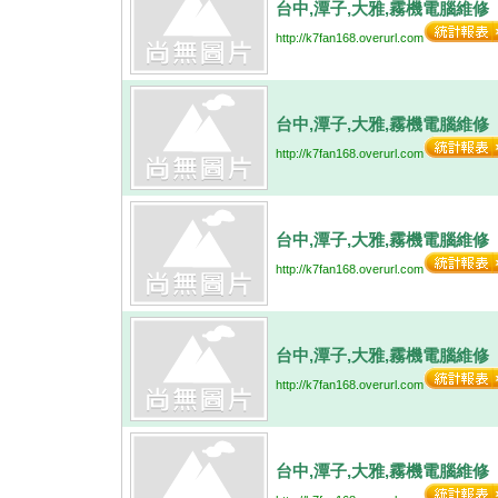
台中,潭子,大雅,霧機電腦維修
http://k7fan168.overurl.com
台中,潭子,大雅,霧機電腦維修
http://k7fan168.overurl.com
台中,潭子,大雅,霧機電腦維修
http://k7fan168.overurl.com
台中,潭子,大雅,霧機電腦維修
http://k7fan168.overurl.com
台中,潭子,大雅,霧機電腦維修