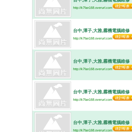
http://k7fan168.overurl.com
台中,潭子,大雅,霧機電腦維修
http://k7fan168.overurl.com
台中,潭子,大雅,霧機電腦維修
http://k7fan168.overurl.com
台中,潭子,大雅,霧機電腦維修
http://k7fan168.overurl.com
台中,潭子,大雅,霧機電腦維修
http://k7fan168.overurl.com