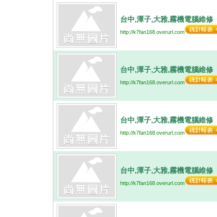
台中,潭子,大雅,霧機電腦維修
http://k7fan168.overurl.com
台中,潭子,大雅,霧機電腦維修
http://k7fan168.overurl.com
台中,潭子,大雅,霧機電腦維修
http://k7fan168.overurl.com
台中,潭子,大雅,霧機電腦維修
http://k7fan168.overurl.com