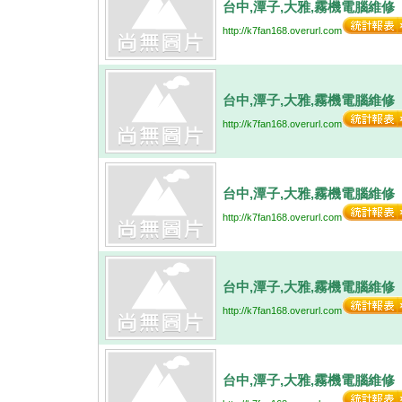
台中,潭子,大雅,霧機電腦維修
http://k7fan168.overurl.com
台中,潭子,大雅,霧機電腦維修
http://k7fan168.overurl.com
台中,潭子,大雅,霧機電腦維修
http://k7fan168.overurl.com
台中,潭子,大雅,霧機電腦維修
http://k7fan168.overurl.com
台中,潭子,大雅,霧機電腦維修