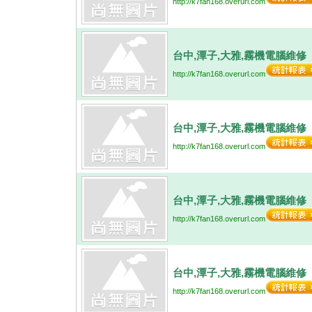
http://k7fan168.overurl.com
台中,潭子,大雅,霧機電腦維修
http://k7fan168.overurl.com
台中,潭子,大雅,霧機電腦維修
http://k7fan168.overurl.com
台中,潭子,大雅,霧機電腦維修
http://k7fan168.overurl.com
台中,潭子,大雅,霧機電腦維修
http://k7fan168.overurl.com