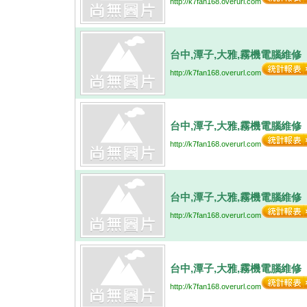
http://k7fan168.overurl.com
台中,潭子,大雅,霧機電腦維修
http://k7fan168.overurl.com
台中,潭子,大雅,霧機電腦維修
http://k7fan168.overurl.com
台中,潭子,大雅,霧機電腦維修
http://k7fan168.overurl.com
台中,潭子,大雅,霧機電腦維修
http://k7fan168.overurl.com