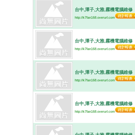
台中,潭子,大雅,霧機電腦維修
http://k7fan168.overurl.com
台中,潭子,大雅,霧機電腦維修
http://k7fan168.overurl.com
台中,潭子,大雅,霧機電腦維修
http://k7fan168.overurl.com
台中,潭子,大雅,霧機電腦維修
http://k7fan168.overurl.com
台中,潭子,大雅,霧機電腦維修