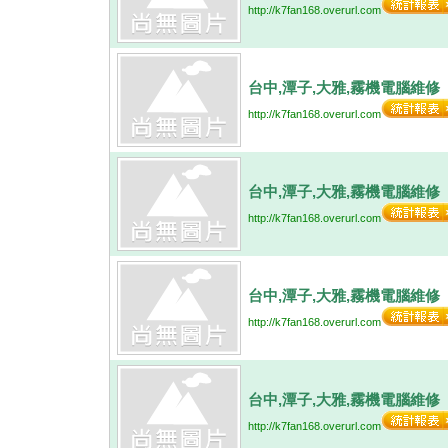
http://k7fan168.overurl.com
台中,潭子,大雅,霧機電腦維修
http://k7fan168.overurl.com
台中,潭子,大雅,霧機電腦維修
http://k7fan168.overurl.com
台中,潭子,大雅,霧機電腦維修
http://k7fan168.overurl.com
台中,潭子,大雅,霧機電腦維修
http://k7fan168.overurl.com