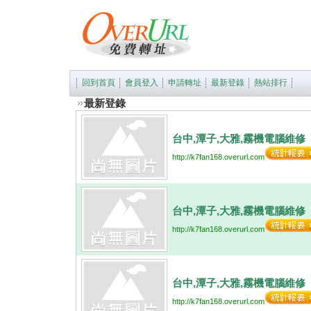
回到首頁
會員登入
申請轉址
最新登錄
熱站排行
最新登錄
台中,潭子,大雅,霧機電腦維修
http://k7fan168.overurl.com
台中,潭子,大雅,霧機電腦維修
http://k7fan168.overurl.com
台中,潭子,大雅,霧機電腦維修
http://k7fan168.overurl.com