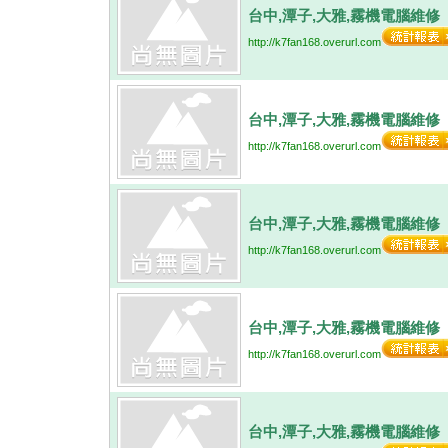
台中,潭子,大雅,霧機電腦維修
http://k7fan168.overurl.com
台中,潭子,大雅,霧機電腦維修
http://k7fan168.overurl.com
台中,潭子,大雅,霧機電腦維修
http://k7fan168.overurl.com
台中,潭子,大雅,霧機電腦維修
http://k7fan168.overurl.com
台中,潭子,大雅,霧機電腦維修