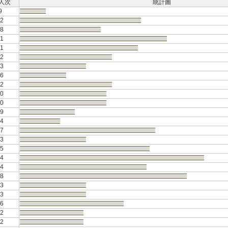
 人次
統計圖
9
2
8
1
1
2
3
6
2
0
0
9
4
7
3
5
4
4
8
3
3
6
2
2