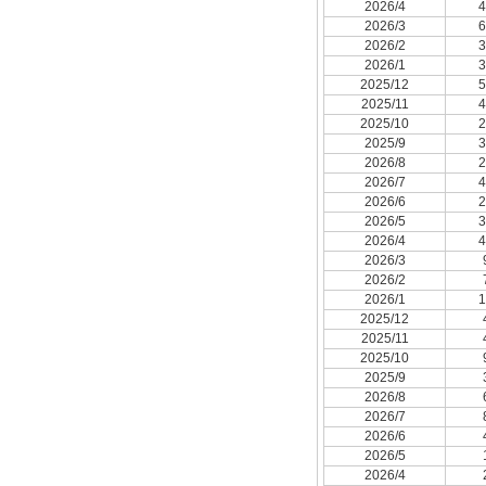
2026/4
4
2026/3
6
2026/2
3
2026/1
3
2025/12
5
2025/11
4
2025/10
2
2025/9
3
2026/8
2
2026/7
4
2026/6
2
2026/5
3
2026/4
4
2026/3
2026/2
2026/1
1
2025/12
2025/11
2025/10
2025/9
2026/8
2026/7
2026/6
2026/5
2026/4