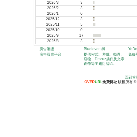
2026/3
3
2026/2
3
2026/1
0
2025/12
3
2025/11
5
2025/10
0
2025/9
17
2026/8
3
廣告聯盟
Bluelovers風
YoD
廣告買賣平台
提供程式、遊戲、動漫、
免費
腐物、Discuz插件及文章
創作等主題討論區。
回到首
OVER
URL
免費轉址
版權所有