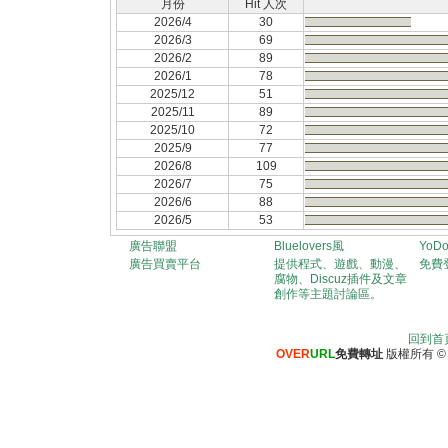
月份
Hit 人次
2026/4
30
2026/3
69
2026/2
89
2026/1
78
2025/12
51
2025/11
89
2025/10
72
2025/9
77
2026/8
109
2026/7
75
2026/6
88
2026/5
53
廣告聯盟
Bluelovers風
YoD
廣告買賣平台
提供程式、遊戲、動漫、
免費
腐物、Discuz插件及文章
創作等主題討論區。
回到首
OVER
URL
免費轉址
版權所有