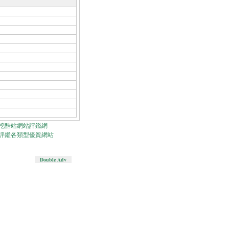
挖酷站網站評鑑網
評鑑各類型優質網站
Double Adv