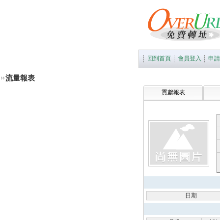
回到首頁
會員登入
申請
流量報表
貢獻報表
日期