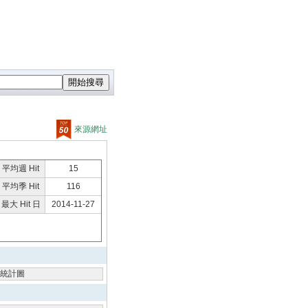
來源網址
平均週 Hit
15
平均季 Hit
116
最大 Hit 日
2014-11-27
統計圖