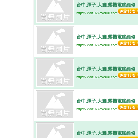
台中,潭子,大雅,霧機電腦維修
http://k7fan168.overurl.com
台中,潭子,大雅,霧機電腦維修
http://k7fan168.overurl.com
台中,潭子,大雅,霧機電腦維修
http://k7fan168.overurl.com
台中,潭子,大雅,霧機電腦維修
http://k7fan168.overurl.com
台中,潭子,大雅,霧機電腦維修