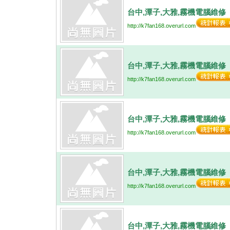
台中,潭子,大雅,霧機電腦維修
http://k7fan168.overurl.com
台中,潭子,大雅,霧機電腦維修
http://k7fan168.overurl.com
台中,潭子,大雅,霧機電腦維修
http://k7fan168.overurl.com
台中,潭子,大雅,霧機電腦維修
http://k7fan168.overurl.com
台中,潭子,大雅,霧機電腦維修