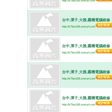
http://k7fan168.overurl.com
台中,潭子,大雅,霧機電腦維修
http://k7fan168.overurl.com
台中,潭子,大雅,霧機電腦維修
http://k7fan168.overurl.com
台中,潭子,大雅,霧機電腦維修
http://k7fan168.overurl.com
台中,潭子,大雅,霧機電腦維修
http://k7fan168.overurl.com