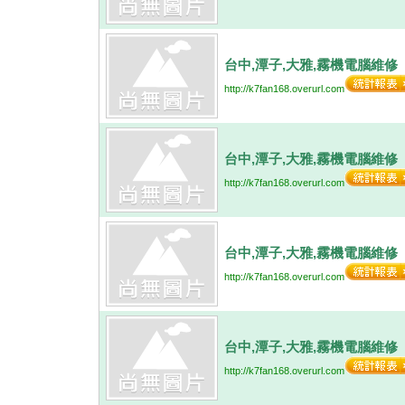
台中,潭子,大雅,霧機電腦維修
http://k7fan168.overurl.com
台中,潭子,大雅,霧機電腦維修
http://k7fan168.overurl.com
台中,潭子,大雅,霧機電腦維修
http://k7fan168.overurl.com
台中,潭子,大雅,霧機電腦維修
http://k7fan168.overurl.com