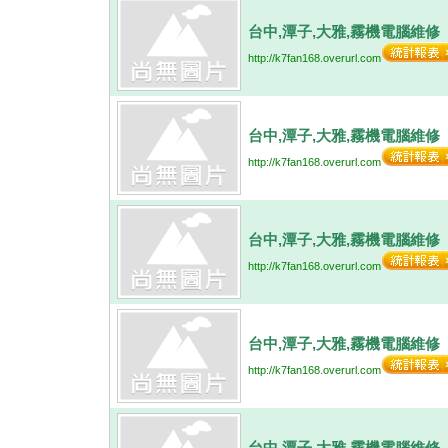
台中,潭子,大雅,霧機電腦維修
http://k7fan168.overurl.com
台中,潭子,大雅,霧機電腦維修
http://k7fan168.overurl.com
台中,潭子,大雅,霧機電腦維修
http://k7fan168.overurl.com
台中,潭子,大雅,霧機電腦維修
http://k7fan168.overurl.com
台中,潭子,大雅,霧機電腦維修