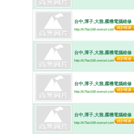
台中,潭子,大雅,霧機電腦維修
http://k7fan168.overurl.com
台中,潭子,大雅,霧機電腦維修
http://k7fan168.overurl.com
台中,潭子,大雅,霧機電腦維修
http://k7fan168.overurl.com
台中,潭子,大雅,霧機電腦維修
http://k7fan168.overurl.com