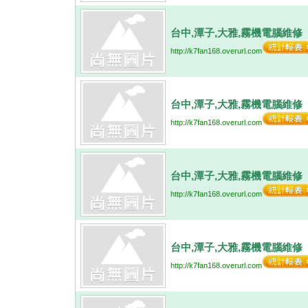
台中,潭子,大雅,霧機電腦維修
http://k7fan168.overurl.com
台中,潭子,大雅,霧機電腦維修
http://k7fan168.overurl.com
台中,潭子,大雅,霧機電腦維修
http://k7fan168.overurl.com
台中,潭子,大雅,霧機電腦維修
http://k7fan168.overurl.com