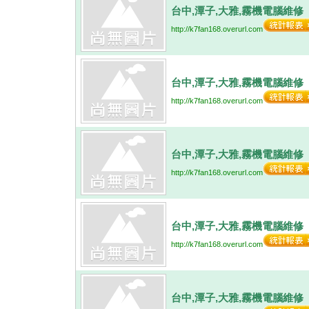
台中,潭子,大雅,霧機電腦維修
http://k7fan168.overurl.com
台中,潭子,大雅,霧機電腦維修
http://k7fan168.overurl.com
台中,潭子,大雅,霧機電腦維修
http://k7fan168.overurl.com
台中,潭子,大雅,霧機電腦維修
http://k7fan168.overurl.com
台中,潭子,大雅,霧機電腦維修