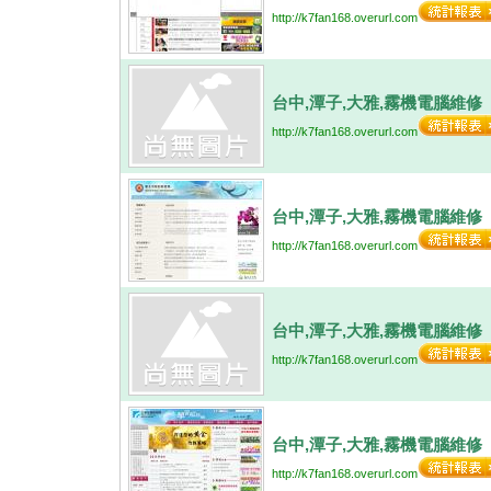
http://k7fan168.overurl.com
台中,潭子,大雅,霧機電腦維修
http://k7fan168.overurl.com
台中,潭子,大雅,霧機電腦維修
http://k7fan168.overurl.com
台中,潭子,大雅,霧機電腦維修
http://k7fan168.overurl.com
台中,潭子,大雅,霧機電腦維修
http://k7fan168.overurl.com