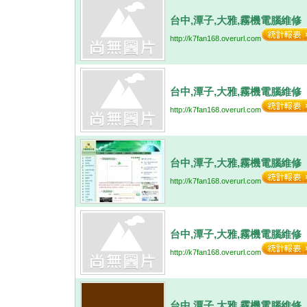
台中,潭子,大雅,霧機電腦維修
http://k7fan168.overurl.com
台中,潭子,大雅,霧機電腦維修
http://k7fan168.overurl.com
台中,潭子,大雅,霧機電腦維修
http://k7fan168.overurl.com
台中,潭子,大雅,霧機電腦維修
http://k7fan168.overurl.com
台中,潭子,大雅,霧機電腦維修