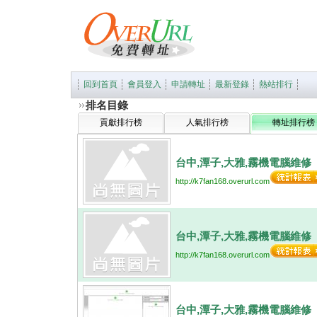
回到首頁
會員登入
申請轉址
最新登錄
熱站排行
排名目錄
貢獻排行榜
人氣排行榜
轉址排行榜
台中,潭子,大雅,霧機電腦維修
http://k7fan168.overurl.com
台中,潭子,大雅,霧機電腦維修
http://k7fan168.overurl.com
台中,潭子,大雅,霧機電腦維修